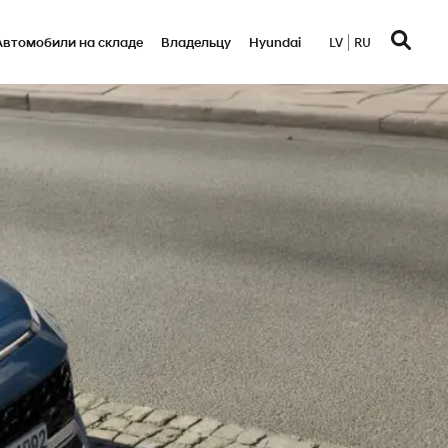
Автомобили на складе
Bладельцу
Hyundai
LV
RU