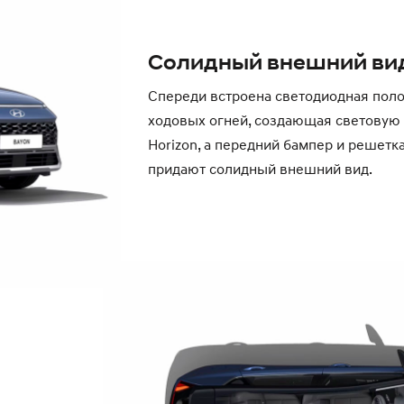
Солидный внешний ви
Спереди встроена светодиодная пол
ходовых огней, создающая световую 
Horizon, а передний бампер и решетк
придают солидный внешний вид.