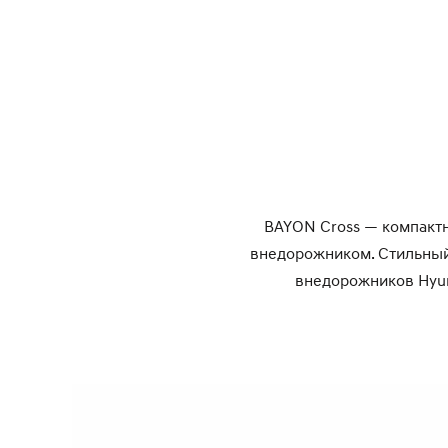
BAYON Cross — компактн
внедорожником. Стильный 
внедорожников Hyun