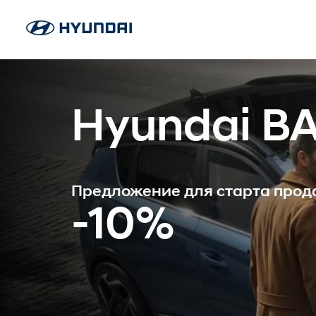
Hyundai B
Предложение для старта про
-10%