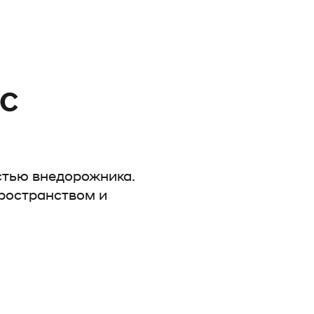
 с
стью внедорожника.
ространством и