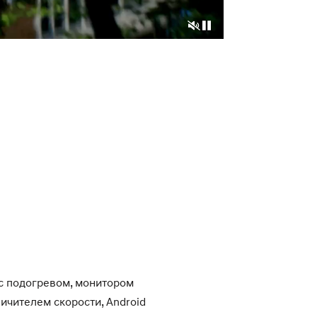
с подогревом, монитором
ичителем скорости, Android