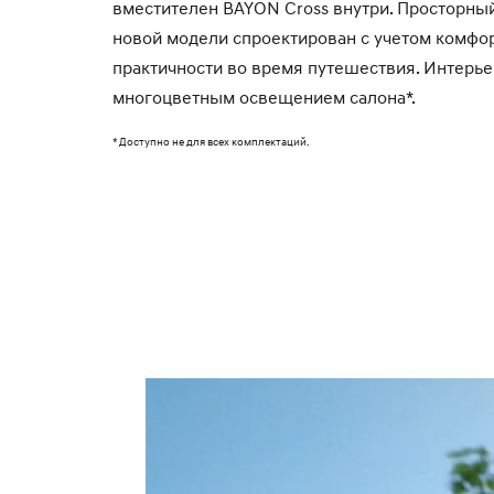
вместителен BAYON Cross внутри. Просторны
новой модели спроектирован с учетом комфор
практичности во время путешествия. Интерье
многоцветным освещением салона*.
* Доступно не для всех комплектаций.