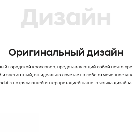
Дизайн
Оригинальный дизайн
ый городской кроссовер, представляющий собой нечто ср
и элегантный, он идеально сочетает в себе отмеченное м
dai с потрясающей интерпретацией нашего языка дизайна S