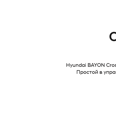
С
Hyundai BAYON Cro
Простой в упр