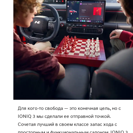
Для кого-то свобода — это конечная цель, но с
IONIQ 3 мы сделали ее отправной точкой.
Сочетая лучший в своем классе запас хода с
просторным и функциональным салоном, IONIQ 3