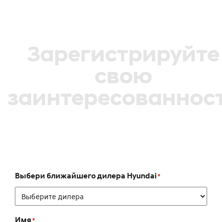
Зарегистрируйте
свою
заинтересованнос
Выбери ближайшего дилера Hyundai
*
Имя
*