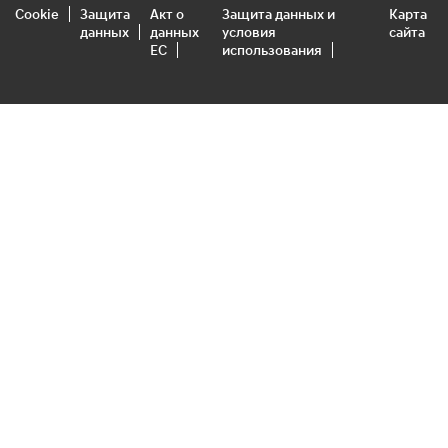
Cookie
Защита
Акт о
Защита данных и
Карта
данных
данных
условия
сайта
ЕС
использования