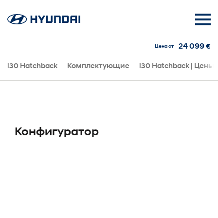
24 099 €
Цена от
i30 Hatchback
Комплектующие
i30 Hatchback | Цены
Конфигуратор