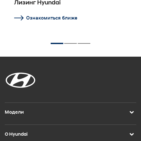
Лизинг Hyundai
Э
Ознакомиться ближе
Модели
О Hyundai