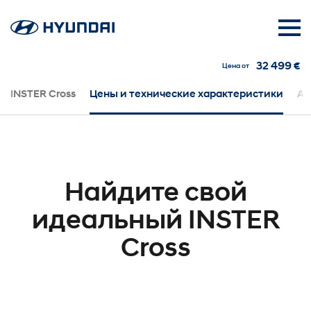
32 499 €
Цена от
INSTER Cross
Цены и технические характеристики
Ав
Найдите свой
идеальный INSTER
Cross