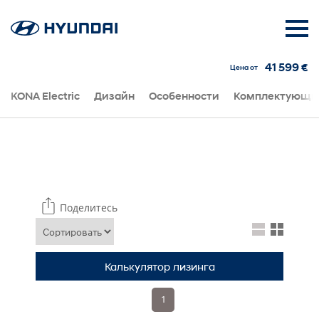
41 599 €
Цена от
KONA Electric
Дизайн
Особенности
Комплектующи