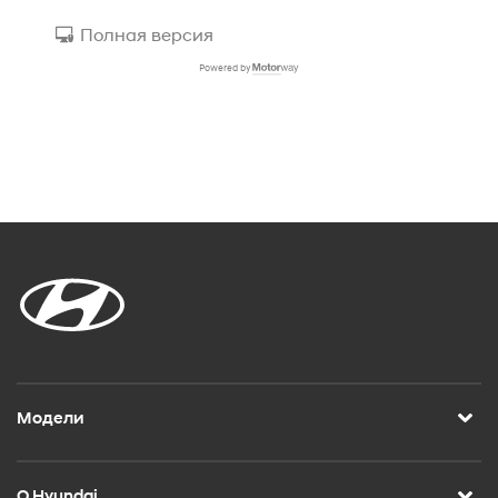
Модели
О Hyundai