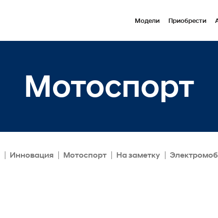
Модели
Приобрести
Мотоспорт
Инновация
Мотоспорт
На заметку
Электромо