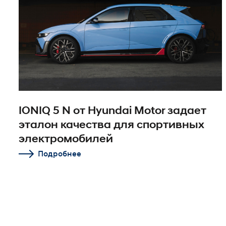
IONIQ 5 N от Hyundai Motor задает
эталон качества для спортивных
электромобилей
Подробнее