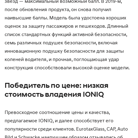
звезд — максимальный возможный балл. В 2019-м,
после обновления продукта, он снова получил
наивысшие баллы. Модель была удостоена хороших
оценок за защиту пассажиров и пешеходов. Длинный
список стандартных функций активной безопасности,
семь различных подушек безопасности, включая
инновационную подушку безопасности для защиты
коленей водителя, и прочная, поглощающая удар
конструкция способствовали высокой оценке модели.
Победитель по цене: низкая
стоимость владения IONIQ
Превосходное соотношение цены и качества,
предлагаемое IONIQ, и далее способствует его
популярности среди клиентов. EurotaxGlass, CAP, Auto
Bild и Schwacke наилучшим образом отзывались об