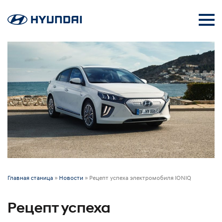
Главная станица
»
Новости
»
Рецепт успеха электромобиля IONIQ
Рецепт успеха