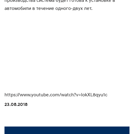
производства система будет готова к установке в
автомобили в течение одного-двух лет.
https://www.youtube.com/watch?v=lokXL8qyu1c
23.08.2018