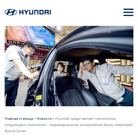
Главная станица
»
Новости
»
Hyundai представляет технологию
следующего поколения – индивидуальное зонирование звука, «Separated
Sound Zone»