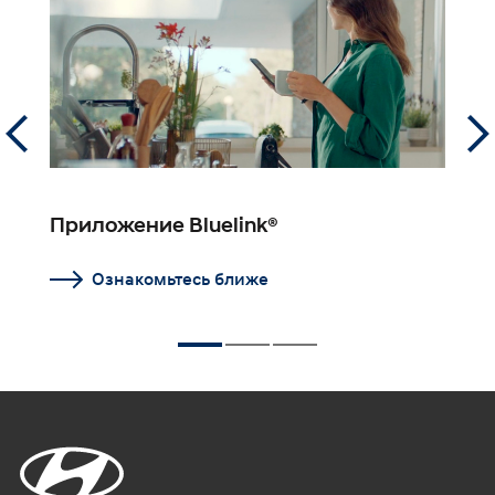
Приложение Bluelink®
С
Ознакомьтесь ближе