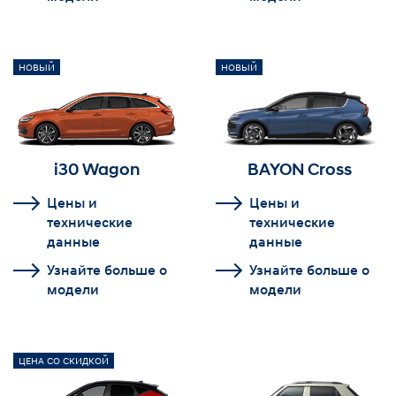
НОВЫЙ
НОВЫЙ
i30 Wagon
BAYON Cross
Цены и
Цены и
технические
технические
данные
данные
Узнайте больше о
Узнайте больше о
модели
модели
ЦЕНА СО СКИДКОЙ