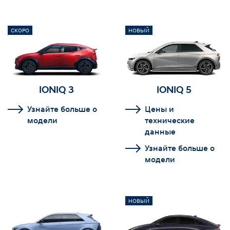
СКОРО
НОВЫЙ
IONIQ 3
IONIQ 5
Узнайте больше о
Цены и
модели
технические
данные
Узнайте больше о
модели
НОВЫЙ