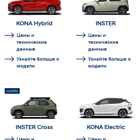
KONA Hybrid
INSTER
Цены и
Цены и
технические
технические
данные
данные
Узнайте больше о
Узнайте больше о
модели
модели
СКОРО
INSTER Cross
KONA Electric
Цены и
Цены и