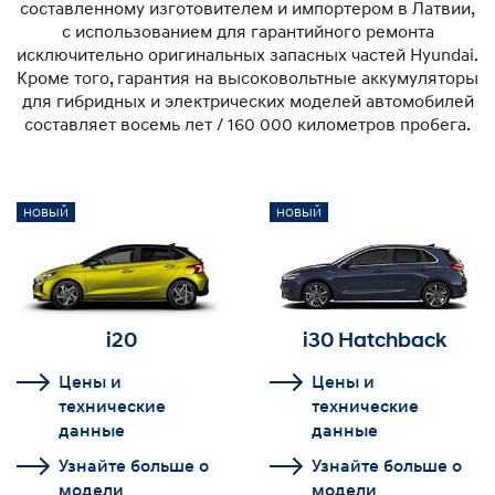
составленному изготовителем и импортером в Латвии,
с использованием для гарантийного ремонта
исключительно оригинальных запасных частей Hyundai.
Кроме того, гарантия на высоковольтные аккумуляторы
для гибридных и электрических моделей автомобилей
составляет восемь лет / 160 000 километров пробега.
НОВЫЙ
НОВЫЙ
i20
i30 Hatchback
Цены и
Цены и
технические
технические
данные
данные
Узнайте больше о
Узнайте больше о
модели
модели