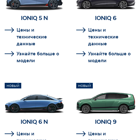
IONIQ 5 N
IONIQ 6
Цены и
Цены и
технические
технические
данные
данные
Узнайте больше о
Узнайте больше о
модели
модели
НОВЫЙ
НОВЫЙ
IONIQ 6 N
IONIQ 9
Цены и
Цены и