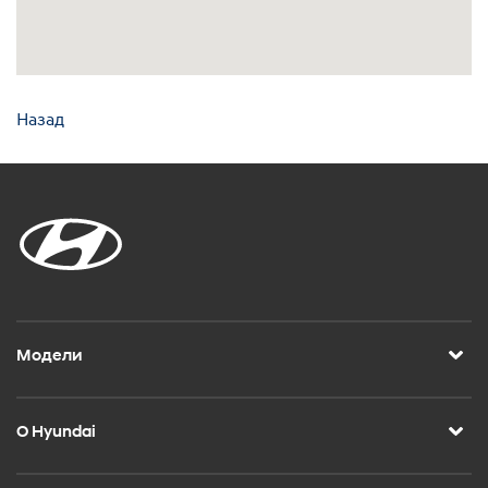
Назад
Модели
О Hyundai