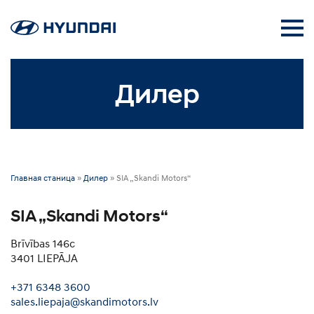
Дилер
Главная станица
»
Дилер
»
SIA „Skandi Motors“
SIA „Skandi Motors“
Brīvības 146c
3401 LIEPĀJA
+371 6348 3600
sales.liepaja@skandimotors.lv