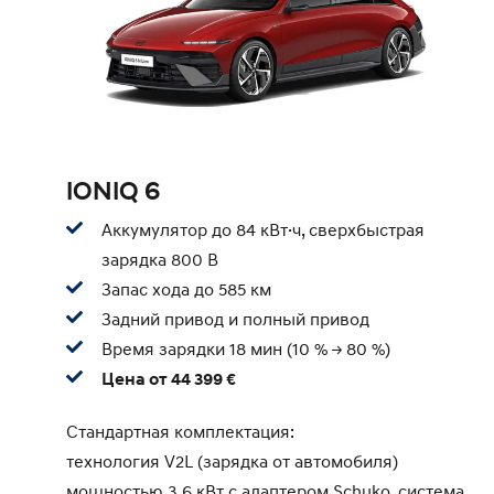
IONIQ 6
Аккумулятор до 84 кВт·ч, сверхбыстрая
зарядка 800 В
Запас хода до 585 км
Задний привод и полный привод
Время зарядки 18 мин (10 % -> 80 %)
Цена от 44 399 €
Стандартная комплектация:
технология V2L (зарядка от автомобиля)
мощностью 3,6 кВт с адаптером Schuko, система