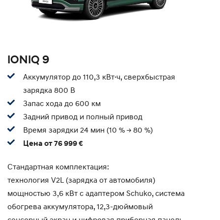
IONIQ 9
Аккумулятор до 110,3 кВт·ч, сверхбыстрая
зарядка 800 В
Запас хода до 600 км
Задний привод и полный привод
Время зарядки 24 мин (10 % -> 80 %)
Цена от 76 999 €
Стандартная комплектация:
технология V2L (зарядка от автомобиля)
мощностью 3,6 кВт с адаптером Schuko, система
обогрева аккумулятора, 12,3-дюймовый
сенсорный экран и цифровая приборная панель,