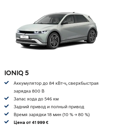
IONIQ 5
Аккумулятор до 84 кВт·ч, сверхбыстрая
зарядка 800 В
Запас хода до 546 км
Задний привод и полный привод
Время зарядки 18 мин (10 % -> 80 %)
Цена от 41 999 €