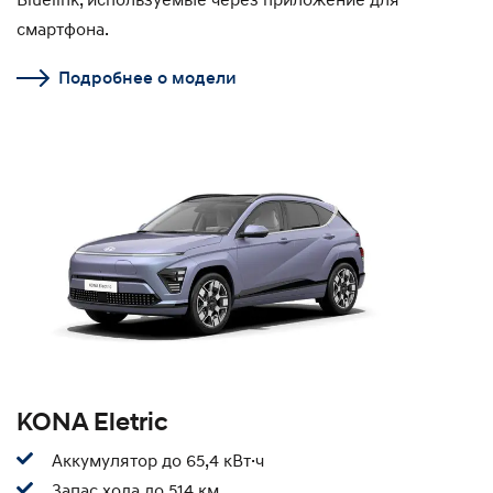
смартфона.
Подробнее о модели
KONA Eletric
Аккумулятор до 65,4 кВт·ч
Запас хода до 514 км