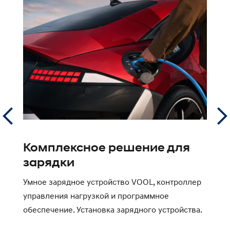
Комплексное решение для
0
зарядки
л
Умное зарядное устройство VOOL, контроллер
Д
управления нагрузкой и программное
к
обеспечение. Установка зарядного устройства.