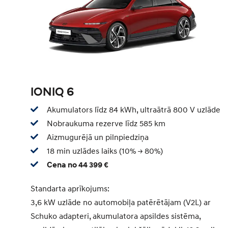
IONIQ 6
Akumulators līdz 84 kWh, ultraātrā 800 V uzlāde
Nobraukuma rezerve līdz 585 km
Aizmugurējā un pilnpiedziņa
18 min uzlādes laiks (10% -> 80%)
Cena no 44 399 €
Standarta aprīkojums:
3,6 kW uzlāde no automobiļa patērētājam (V2L) ar
Schuko adapteri, akumulatora apsildes sistēma,