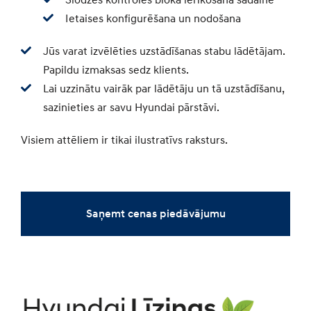
Slodzes kontroles bloka ierīkošana sadalnē
Ietaises konfigurēšana un nodošana
Jūs varat izvēlēties uzstādīšanas stabu lādētājam.
Papildu izmaksas sedz klients.
Lai uzzinātu vairāk par lādētāju un tā uzstādīšanu,
sazinieties ar savu Hyundai pārstāvi.
Visiem attēliem ir tikai ilustratīvs raksturs.
Saņemt cenas piedāvājumu