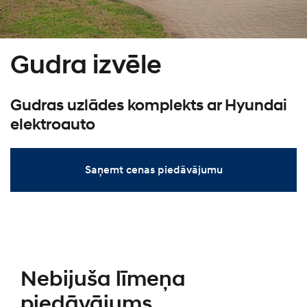
Gudra izvēle
Gudras uzlādes komplekts ar Hyundai
elektroauto
Saņemt cenas piedāvājumu
Nebijuša līmeņa
piedāvājums