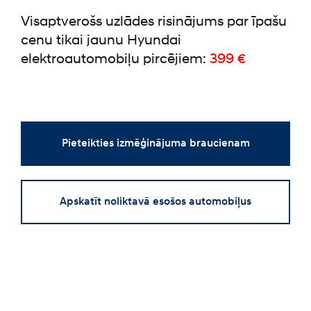
Visaptverošs uzlādes risinājums par īpašu
cenu tikai jaunu Hyundai
elektroautomobiļu pircējiem:
399 €
Pieteikties izmēģinājuma braucienam
Apskatīt noliktavā esošos automobiļus