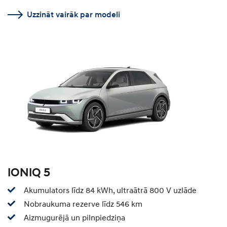
Uzzināt vairāk par modeli
IONIQ 5
Akumulators līdz 84 kWh, ultraātrā 800 V uzlāde
Nobraukuma rezerve līdz 546 km
Aizmugurējā un pilnpiedziņa