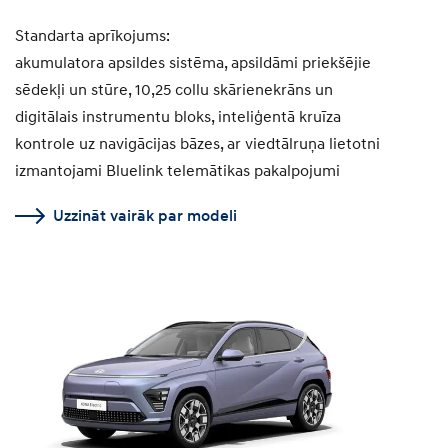
Standarta aprīkojums:
akumulatora apsildes sistēma, apsildāmi priekšējie
sēdekļi un stūre, 10,25 collu skārienekrāns un
digitālais instrumentu bloks, inteliģentā kruīza
kontrole uz navigācijas bāzes, ar viedtālruņa lietotni
izmantojami Bluelink telemātikas pakalpojumi
Uzzināt vairāk par modeli