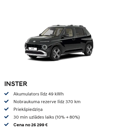
INSTER
Akumulators līdz 49 kWh
Nobraukuma rezerve līdz 370 km
Priekšpiedziņa
30 min uzlādes laiks (10% -> 80%)
Cena no 26 299 €