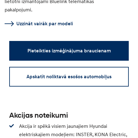
lietotni izmantojami Bluelink telemātikas
pakalpojumi.
Uzzināt vairāk par modeli
Pieteikties izmēģinājuma braucienam
Apskatīt noliktavā esošos automobiļus
Akcijas noteikumi
Akcija ir spēkā visiem jaunajiem Hyundai
elektriskajiem modeļiem: INSTER, KONA Electric,