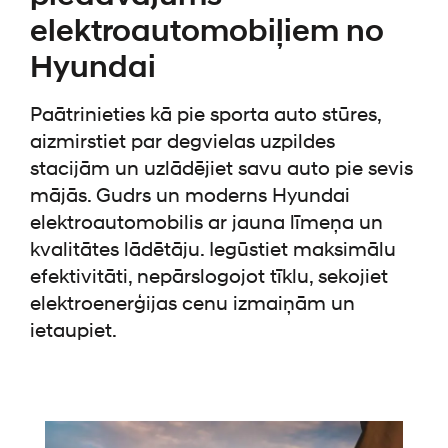
elektroautomobiļiem no
Hyundai
Paātrinieties kā pie sporta auto stūres,
aizmirstiet par degvielas uzpildes
stacijām un uzlādējiet savu auto pie sevis
mājās. Gudrs un moderns Hyundai
elektroautomobilis ar jauna līmeņa un
kvalitātes lādētāju. Iegūstiet maksimālu
efektivitāti, nepārslogojot tīklu, sekojiet
elektroenerģijas cenu izmaiņām un
ietaupiet.