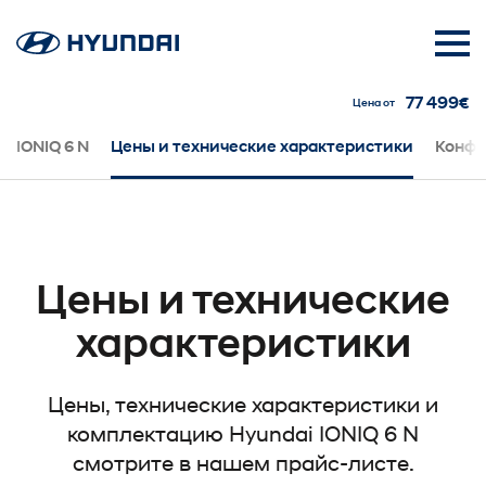
77 499€
Цена от
IONIQ 6 N
Цены и технические характеристики
Конфи
Цены и технические
характеристики
Цены, технические характеристики и
комплектацию Hyundai IONIQ 6 N
смотрите в нашем прайс-листе.