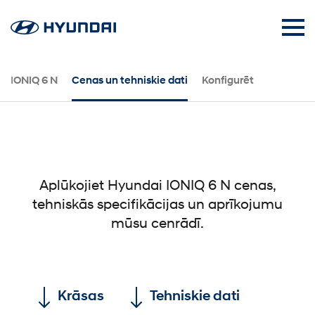
IONIQ 6 N
Cenas un tehniskie dati
Konfigurēt
Aplūkojiet Hyundai IONIQ 6 N cenas,
tehniskās specifikācijas un aprīkojumu
mūsu cenrādī.
Krāsas
Tehniskie dati