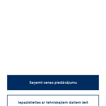
Saņemt cenas piedāvājumu
Iepazīstieties ar tehniskajiem datiem šeit