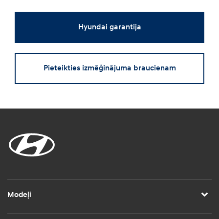
Hyundai garantija
Pieteikties izmēģinājuma braucienam
Modeļi