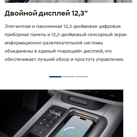
ха
Двойной дисплей 12,3”
П
с
Элегантная и лаконичная 12,3-дюймовая цифровая
,
приборная панель и 12,3-дюймовый сенсорный экран
В
информационно-развлекательной системы
с
объединены в единый «парящий» дисплей, что
п
обеспечивает лучший обзор и простоту управления.