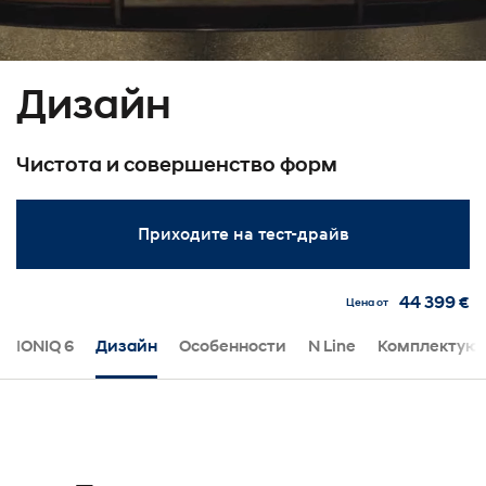
Дизайн
Чистота и совершенство форм
Приходите на тест-драйв
44 399 €
Цена от
IONIQ 6
Дизайн
Особенности
N Line
Комплектую