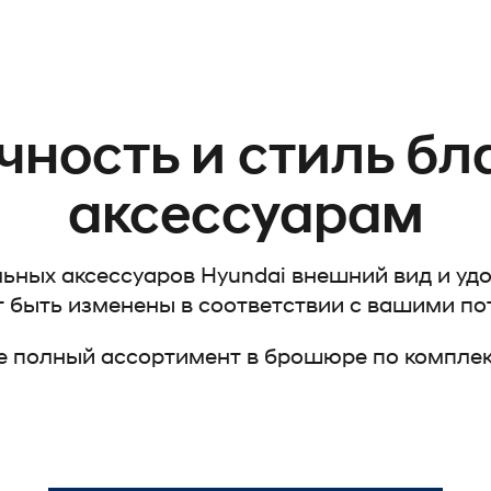
чность и стиль бл
аксессуарам
ных аксессуаров Hyundai внешний вид и уд
т быть изменены в соответствии с вашими п
е полный ассортимент в брошюре по компле