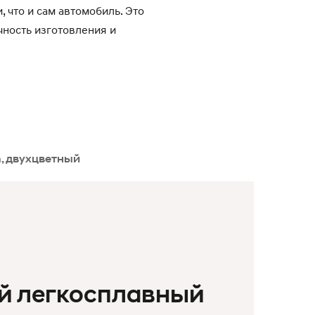
 что и сам автомобиль. Это
чность изготовления и
n, двухцветный
й легкосплавный