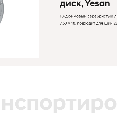
диск, Yesan
18-дюймовый серебристый ле
7.5J × 18, подходит для шин 2
анспортиро