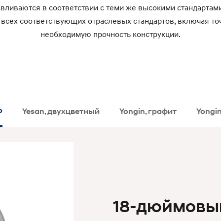
вливаются в соответствии с теми же высокими стандартами,
всех соответствующих отраслевых стандартов, включая то
необходимую прочность конструкции.
о
Yesan, двухцветный
Yongin, графит
Yongi
18-дюймовы