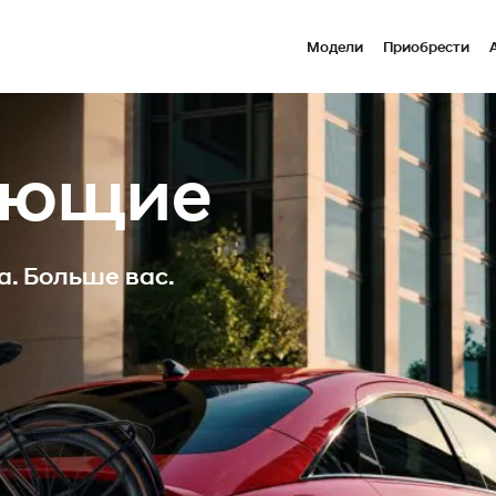
Модели
Приобрести
ующие
а. Больше вас.