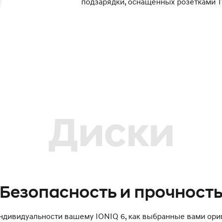
подзарядки, оснащенных розетками T
Диски
Безопасность и прочност
индивидуальности вашему IONIQ 6, как выбранные вами ор