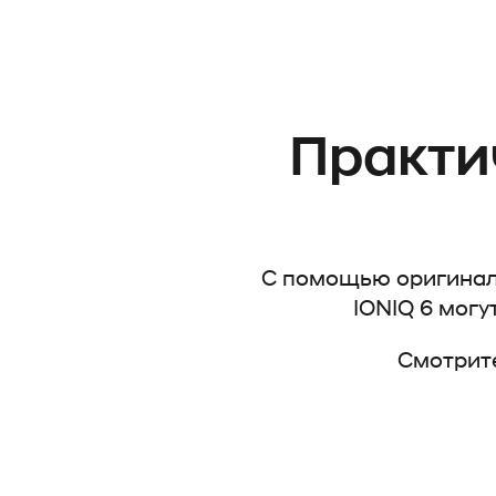
Практи
С помощью оригиналь
IONIQ 6 могу
Смотрит