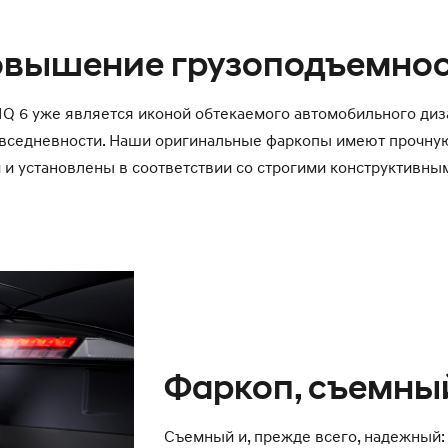
вышение грузоподъемно
NIQ 6 уже является иконой обтекаемого автомобильного диз
овседневности. Наши оригинальные фаркопы имеют прочную
и установлены в соответствии со строгими конструктивным
Фаркоп, съемны
Съемный и, прежде всего, надежный: