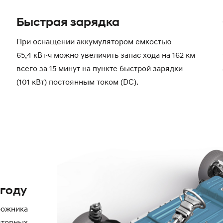
Быстрая зарядка
При оснащении аккумулятором емкостью
65,4 кВт·ч можно увеличить запас хода на 162 км
всего за 15 минут на пункте быстрой зарядки
(101 кВт) постоянным током (DC).
огоду
рожника
яторных