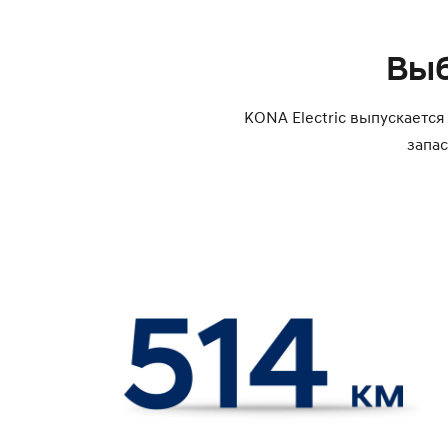
Выб
KONA Electric выпускается
запас