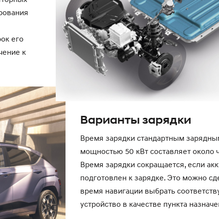
рования
ок его
чение к
Варианты зарядки
Время зарядки стандартным зарядны
мощностью 50 кВт составляет около ч
Время зарядки сокращается, если ак
подготовлен к зарядке. Это можно сде
время навигации выбрать соответст
устройство в качестве пункта назначе