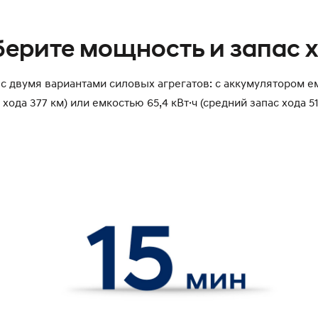
ерите мощность и запас 
 с двумя вариантами силовых агрегатов: с аккумулятором ем
 хода 377 км) или емкостью 65,4 кВт·ч (средний запас хода 51