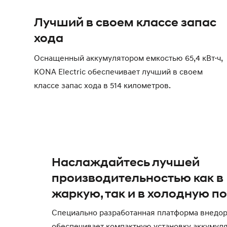
Лучший в своем классе запас
хода
Оснащенный аккумулятором емкостью 65,4 кВт·ч,
KONA Electric обеспечивает лучший в своем
классе запас хода в 514 километров.
Наслаждайтесь лучшей
производительностью как в
жаркую, так и в холодную п
Специально разработанная платформа внедо
обеспечивает компактную установку аккумул