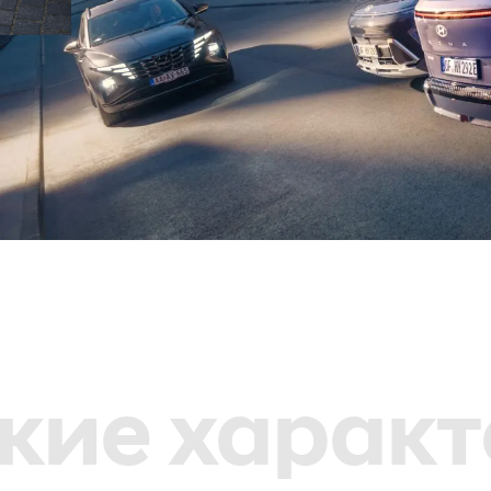
кие харак