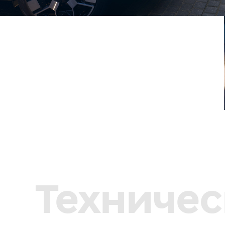
Техничес