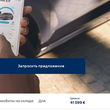
Запросить предложение
Цена от
мобили на складе
Для бизнес-клиента
41 599 €