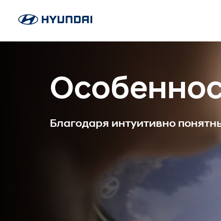
Особенно
Благодаря интуитивно понятны