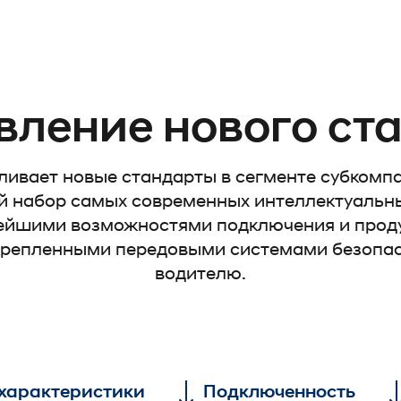
вление нового ст
вливает новые стандарты в сегменте субкомп
 набор самых современных интеллектуальны
ейшими возможностями подключения и про
крепленными передовыми системами безопа
водителю.
 характеристики
Подключенность