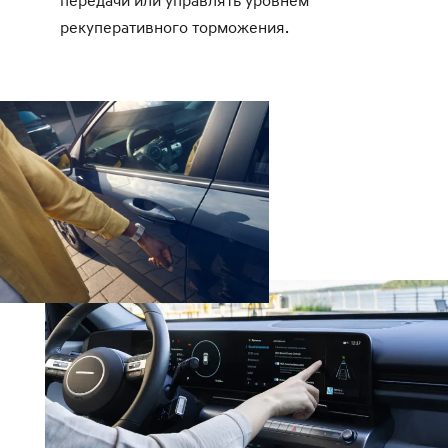
передачи или управлять уровнем
рекуперативного торможения.