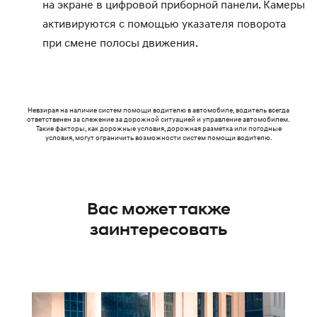
на экране в цифровой приборной панели. Камеры
активируются с помощью указателя поворота
при смене полосы движения.
Невзирая на наличие систем помощи водителю в автомобиле, водитель всегда
ответственен за слежение за дорожной ситуацией и управление автомобилем.
Такие факторы, как дорожные условия, дорожная разметка или погодные
условия, могут ограничить возможности систем помощи водителю.
Вас может также
заинтересовать