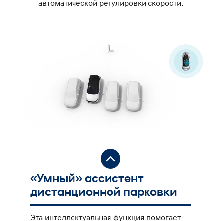
автоматической регулировки скорости.
«Умный» ассистент
Ас
дистанционной парковки
ст
за
Эта интеллектуальная функция помогает