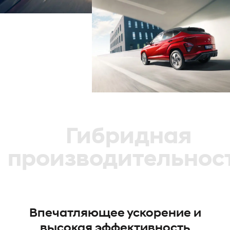
Гибридная
производительнос
Впечатляющее ускорение и
высокая эффективность