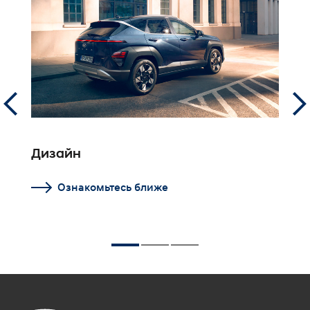
Дизайн
Ц
Ознакомьтесь ближе