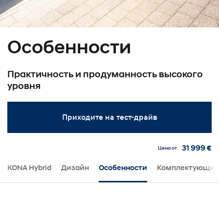
Особенности
Практичность и продуманность высокого
уровня
Приходите на тест-драйв
31 999 €
Цена от
KONA Hybrid
Дизайн
Особенности
Комплектующи