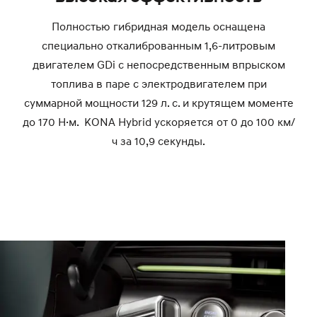
Полностью гибридная модель оснащена
специально откалиброванным 1,6-литровым
двигателем GDi с непосредственным впрыском
топлива в паре с электродвигателем при
суммарной мощности 129 л. с. и крутящем моменте
до 170 Н·м. KONA Hybrid ускоряется от 0 до 100 км/
ч за 10,9 секунды.