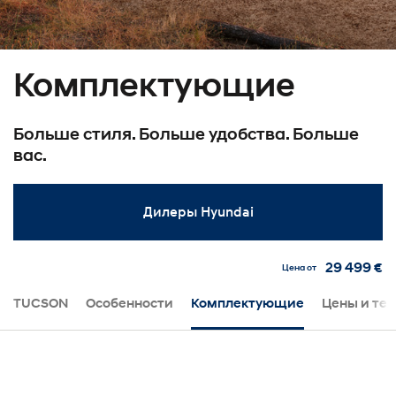
Комплектующие
Больше стиля. Больше удобства. Больше
вас.
Дилеры Hyundai
29 499 €
Цена от
TUCSON
Особенности
Комплектующие
Цены и те