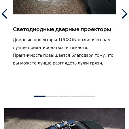
Светодиодные дверные проекторы
С
Дверные проекторы TUCSON позволяют вам
П
лучше ориентироваться в темноте.
в
Практичность повышается благодаря тому, что
п
вы можете лучше разглядеть лужи грязи.
п
д
м