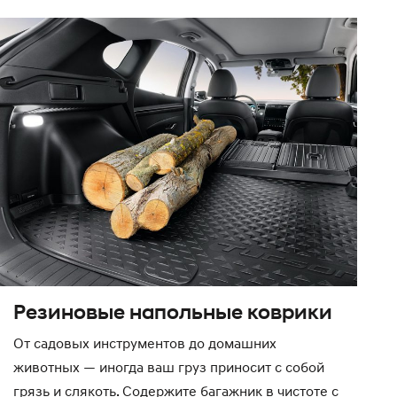
Резиновые напольные коврики
От садовых инструментов до домашних
животных — иногда ваш груз приносит с собой
грязь и слякоть. Содержите багажник в чистоте с