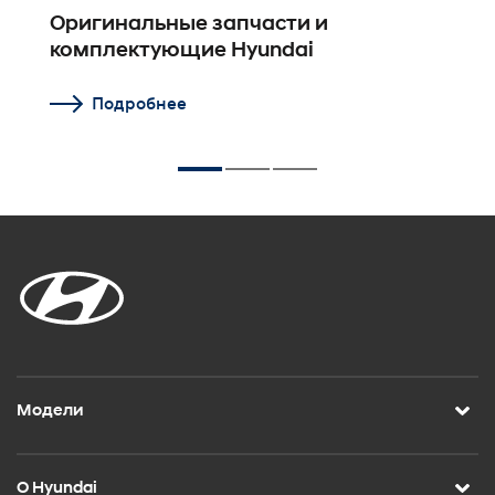
Оригинальные запчасти и
О
комплектующие Hyundai
Подробнее
Модели
О Hyundai