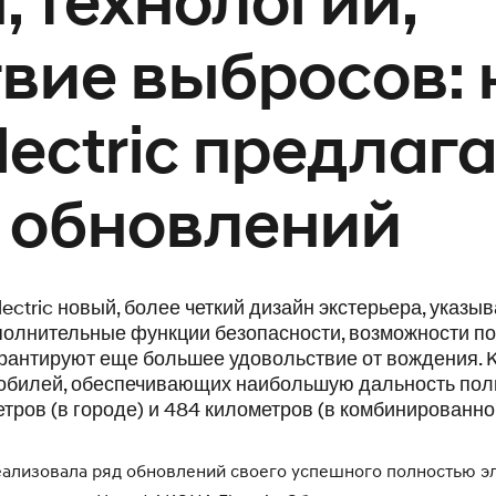
, технологии,
твие выбросов:
ectric предлага
 обновлений
ectric новый, более четкий дизайн экстерьера, указы
полнительные функции безопасности, возможности п
рантируют еще большее удовольствие от вождения. K
мобилей, обеспечивающих наибольшую дальность пол
тров (в городе) и 484 километров (в комбинированно
еализовала ряд обновлений своего успешного полностью э