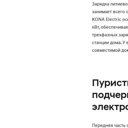
Зарядка литиево
занимает всего 
KONA Electric о
кВт, обеспечив
трехфазных заря
станции дома. У
совместимой дом
Пурист
подчер
электр
Передняя часть 