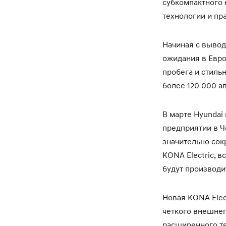
субкомпактного 
технологии и пр
Начиная с вывода
ожидания в Евро
пробега и стиль
более 120 000 а
В марте Hyundai
предприятии в 
значительно сок
KONA Electric, 
будут производи
Новая KONA Elec
четкого внешнег
расширенного т