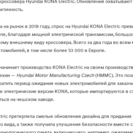
кроссовера Hyundai KONA Electric. Обновления охватывают 
актичность.
 на рынок в 2018 году, спрос на Hyundai KONA Electric пре
пе, благодаря мощной электрической трансмиссии, большо
ному внешнему виду кроссовера. Всего за два года во всем
втомобилей, в том числе более 53 000 в Европе.
 начинает производство KONA Electric на своем производст
Чехии —
Hyundai Motor Manufacturing Czech
(HMMC). Это поз
ратить период ожидания новых электромобилей для заказчи
все электрические версии KONA, которые импортируются в с
ться на чешском заводе.
tric претерпела смелые обновления дизайна для придания
о вида, а также получила улучшения безопасности вместе 
ехнологического пакета, включающего, например, ожидаем