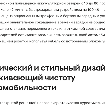
-ионной полимерной аккумуляторной батареи с 10 до 80 пр
около 47 минут с быстрозарядным устройством на 100 кВт по
снащена опциональным трехфазным бортовым зарядным уст
ающим значительное сокращение времени зарядки на обще
дных станциях переменного тока или от частной совместим
 водителей есть также возможность заряжать свой автомоби
ашней розетки, используя кабель со встроенным блоком у
ический и стильный дизай
кивающий чистоту
омобильности
с закрытой решеткой нового вида отличается пуристически