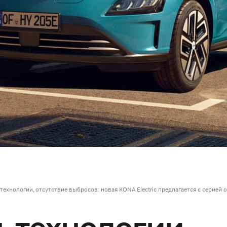
 технологии, отсутствие выбросов: новая KONA Electric предлагается с серией