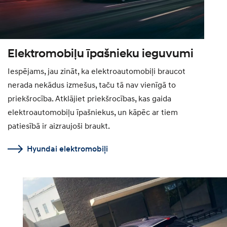
Elektromobiļu īpašnieku ieguvumi
Iespējams, jau zināt, ka elektroautomobiļi braucot
nerada nekādus izmešus, taču tā nav vienīgā to
priekšrocība. Atklājiet priekšrocības, kas gaida
elektroautomobiļu īpašniekus, un kāpēc ar tiem
patiesībā ir aizraujoši braukt.
Hyundai elektromobiļi