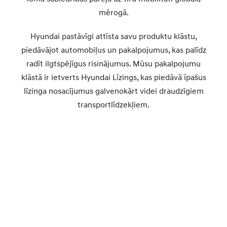
mērogā.
Hyundai pastāvīgi attīsta savu produktu klāstu,
piedāvājot automobiļus un pakalpojumus, kas palīdz
radīt ilgtspējīgus risinājumus. Mūsu pakalpojumu
klāstā ir ietverts Hyundai Līzings, kas piedāvā īpašus
līzinga nosacījumus galvenokārt videi draudzīgiem
transportlīdzekļiem.