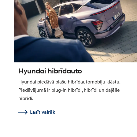
Hyundai hibrīdauto
Hyundai piedāvā plašu hibrīdautomobiļu klāstu.
Piedāvājumā ir plug-in hibrīdi, hibrīdi un daļējie
hibrīdi.
Lasīt vairāk