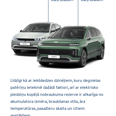
Līdzīgi kā ar iekšdedzes dzinējiem, kuru degvielas
patēriņu ietekmē dažādi faktori, arī ar elektrisko
piedziņu kopējā nobraukuma rezerve ir atkarīga no
akumulatora izmēra, braukšanas stila, āra
temperatūras, pasažieru skaita un citiem
apstākļiem.