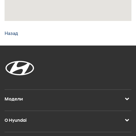
Назад
Модели
О Hyundai