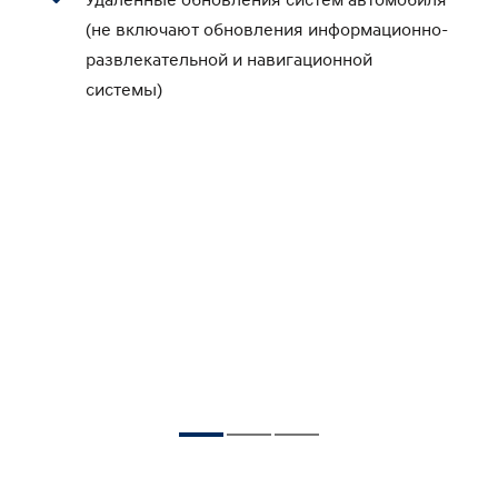
Д
(не включают обновления информационно-
развлекательной и навигационной
системы)