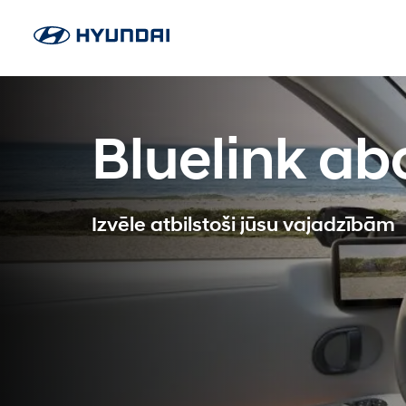
Bluelink a
Izvēle atbilstoši jūsu vajadzībām