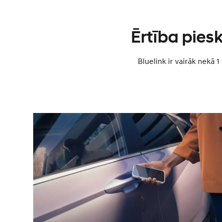
Ērtība pies
Bluelink ir vairāk nekā 1