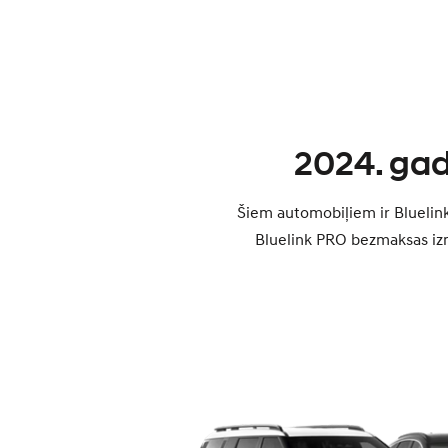
2024. gad
Šiem automobiļiem ir Blueli
Bluelink PRO bezmaksas izm