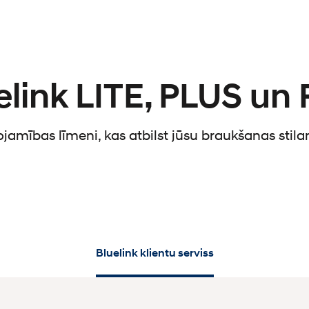
elink LITE, PLUS un
nojamības līmeni, kas atbilst jūsu braukšanas sti
Bluelink klientu serviss