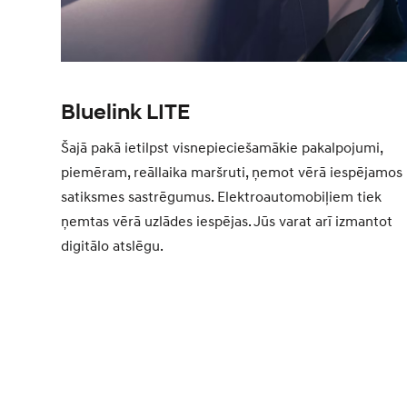
Bluelink LITE
Šajā pakā ietilpst visnepieciešamākie pakalpojumi,
piemēram, reāllaika maršruti, ņemot vērā iespējamos
satiksmes sastrēgumus. Elektroautomobiļiem tiek
ņemtas vērā uzlādes iespējas. Jūs varat arī izmantot
digitālo atslēgu.