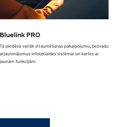
Bluelink PRO
Tā piedāvā vairāk straumēšanas pakalpojumu, bezvadu
atjauninājumus infoizklaides sistēmai un kartes ar
jaunām funkcijām.