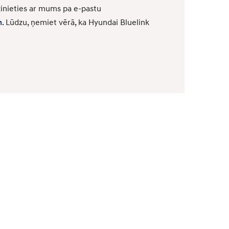
azinieties ar mums pa e-pastu
m
. Lūdzu, ņemiet vērā, ka Hyundai Bluelink