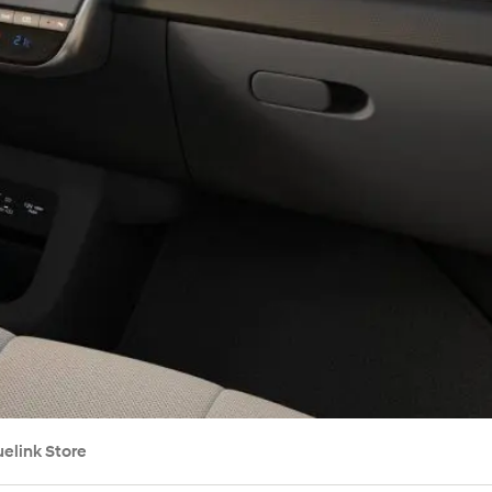
uelink Store