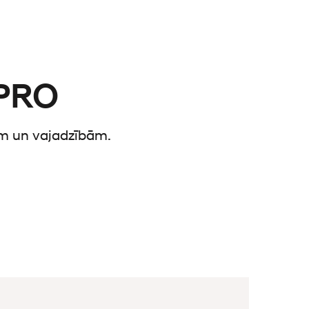
 PRO
lam un vajadzībām.