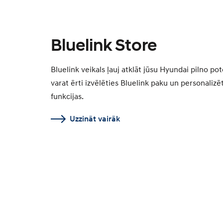
Bluelink Store
Bluelink veikals ļauj atklāt jūsu Hyundai pilno pot
varat ērti izvēlēties Bluelink paku un personalizēt
funkcijas.
Uzzināt vairāk