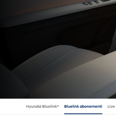
Hyundai Bluelink®
Bluelink abonementi
Live