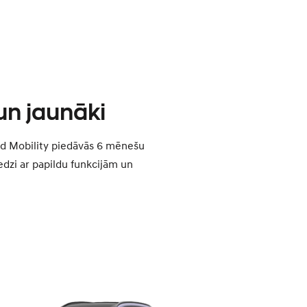
un jaunāki
d Mobility piedāvās 6 mēnešu
dzi ar papildu funkcijām un