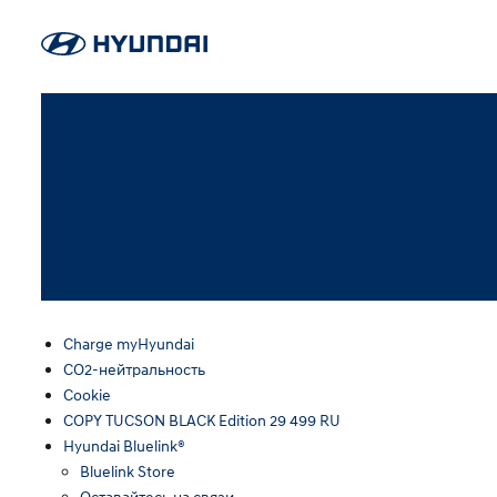
Charge myHyundai
CO2-нейтральность
Cookie
COPY TUCSON BLACK Edition 29 499 RU
Hyundai Bluelink®
Bluelink Store
Оставайтесь на связи