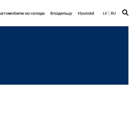
Автомобили на складе
Bладельцу
Hyundai
LV
RU