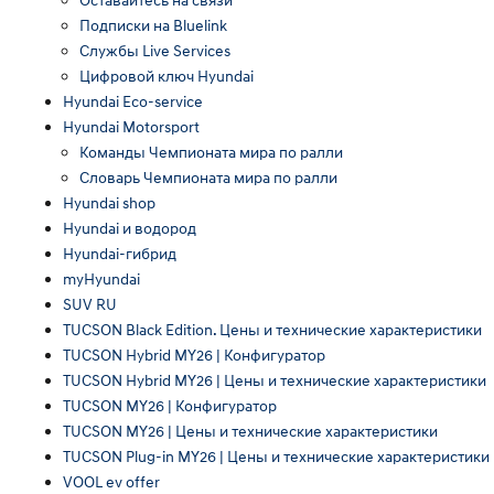
Подписки на Bluelink
Службы Live Services
Цифровой ключ Hyundai
Hyundai Eco-service
Hyundai Motorsport
Команды Чемпионата мира по ралли
Словарь Чемпионата мира по ралли
Hyundai shop
Hyundai и водород
Hyundai-гибрид
myHyundai
SUV RU
TUCSON Black Edition. Цены и технические характеристики
TUCSON Hybrid MY26 | Конфигуратор
TUCSON Hybrid MY26 | Цены и технические характеристики
TUCSON MY26 | Конфигуратор
TUCSON MY26 | Цены и технические характеристики
TUCSON Plug-in MY26 | Цены и технические характеристики
VOOL ev offer