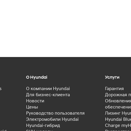
О Hyundai
Услуги
s
О компании Hyundai
Гарантия
Для бизнес-клиента
Дорожная п
Новости
Обновления
Цены
обеспечени
Руководство пользователя
Лизинг Hyu
Электромобили Hyundai
Hyundai Blu
Hyundai-гибрид
Charge myH