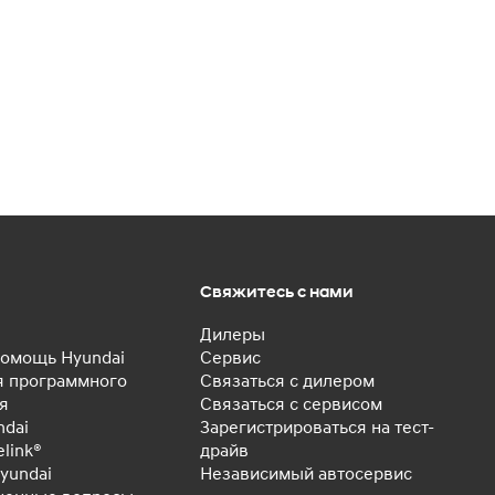
Свяжитесь с нами
Дилеры
омощь Hyundai
Сервис
 программного
Связаться с дилером
я
Связаться с сервисом
ndai
Зарегистрироваться на тест-
elink®
драйв
yundai
Независимый автосервис