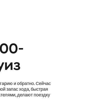
300-
уиз
гарию и обратно. Сейчас
ой запас хода, быстрая
ателями, делают поездку