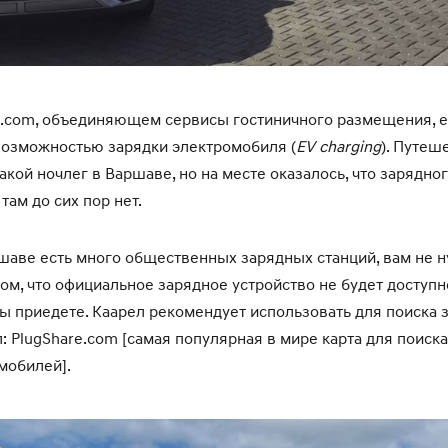
g.com, объединяющем сервисы гостиничного размещения, 
возможностью зарядки электромобиля (
EV charging
). Путеш
кой ночлег в Варшаве, но на месте оказалось, что зарядно
там до сих пор нет.
шаве есть много общественных зарядных станций, вам не 
том, что официальное зарядное устройство не будет доступн
 вы приедете. Каарел рекомендует использовать для поиска
: PlugShare.com [самая популярная в мире карта для поиск
мобилей].