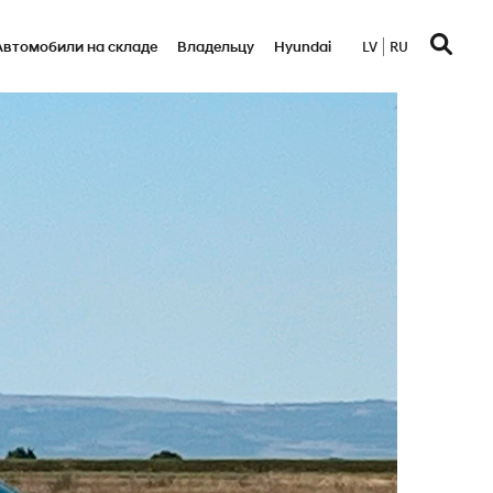
Автомобили на складе
Bладельцу
Hyundai
LV
RU