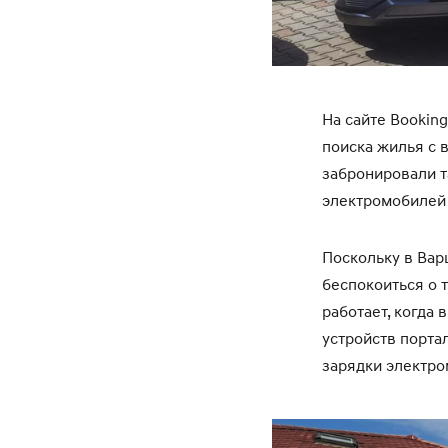
На сайте Bookin
поиска жилья с 
забронировали та
электромобилей 
Поскольку в Вар
беспокоиться о 
работает, когда
устройств портал
зарядки электро