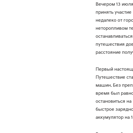
Вечером 13 июля
принять участие
недалеко от гор
неторопливом те
останавливаться
путешествия дов
расстояние полу
Первый настоящи
Путешествие ста
машин. Без преп
время был равно
остановиться на 
быстрое зарядно
аккумулятор на 1