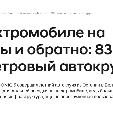
тромобиле на Балканы и обратно: 8300-километровый автокруиз
ктромобиле на
ы и обратно: 8
тровый автокр
ONIQ 5 совершил летний автокруиз из Эстонии в Бол
для дальней поездки на электромобиле, ведь больш
ная инфраструктура, еще не перегруженная пользов
.