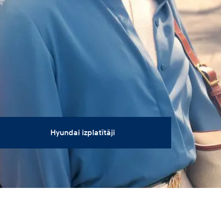
Hyundai izplatītāji