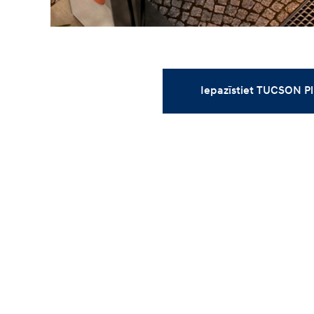
Iepazīstiet TUCSON Pl