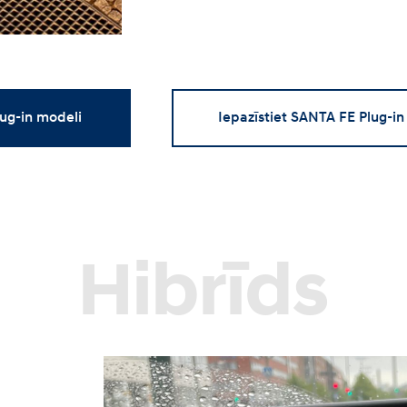
ug-in modeli
Iepazīstiet SANTA FE Plug-in
Hibrīds