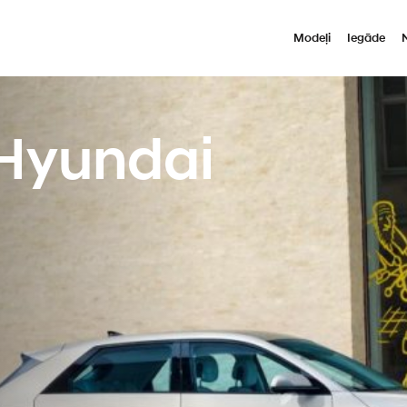
Modeļi
Iegāde
Hyundai