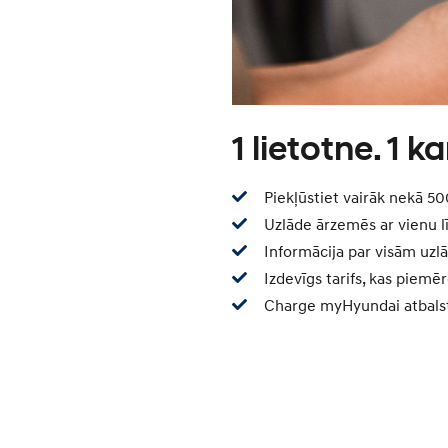
1 lietotne. 1 ka
Piekļūstiet vairāk nekā 50
Uzlāde ārzemēs ar vienu 
Informācija par visām uzl
Izdevīgs tarifs, kas piemē
Charge myHyundai atbalsta