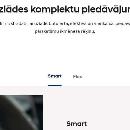
zlādes komplektu piedāvāju
 ir izstrādāti, lai uzlāde būtu ērta, efektīva un vienkārša, pied
pārskatāmu ikmēneša rēķinu.
Smart
Flex
Smart