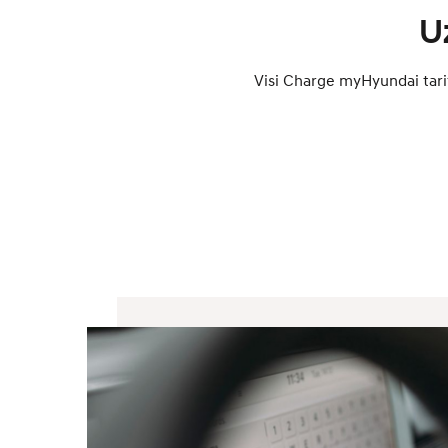
U
Visi Charge myHyundai tarifi