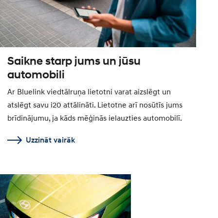
Saikne starp jums un jūsu
automobili
Ar Bluelink viedtālruņa lietotni varat aizslēgt un
atslēgt savu i20 attālināti. Lietotne arī nosūtīs jums
brīdinājumu, ja kāds mēģinās ielauzties automobilī.
Uzzināt vairāk