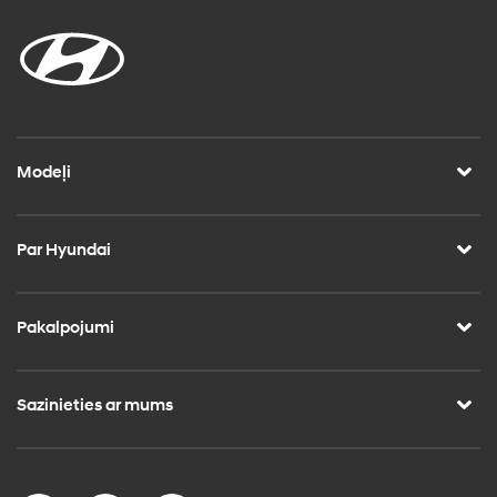
Modeļi
Par Hyundai
Pakalpojumi
Sazinieties ar mums