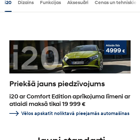
i20
Dizains
Funkcijas
Aksesuāri
Cenas un tehniskie d
Priekšā jauns piedzīvojums
i20 ar Comfort Edition aprīkojuma līmeni ar
atlaidi maksā tikai 19 999 €
Vēlos apskatīt noliktavā pieejamās automašīnas