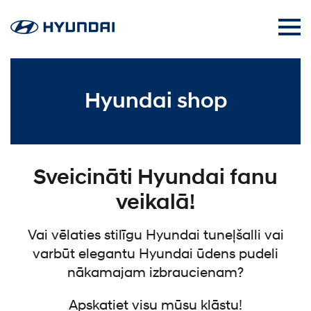
Hyundai shop
Sveicināti Hyundai fanu
veikalā!
Vai vēlaties stilīgu Hyundai tuneļšalli vai
varbūt elegantu Hyundai ūdens pudeli
nākamajam izbraucienam?
Apskatiet visu mūsu klāstu!