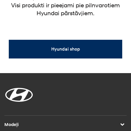
Visi produkti ir pieejami pie pilnvarotiem
Hyundai pārstāvjiem.
Hyundai shop
Modeļi