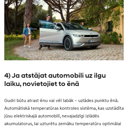
4) Ja atstājat automobili uz ilgu
laiku, novietojiet to ēnā
Gudri būtu atrast ēnu vai vēl labāk – uzlādes punktu ēnā.
Automātiskā temperatūras kontroles sistēma, kas uzstādīta
jūsu elektriskajā automobilī, nevajadzīgi izlādēs
akumulatorus, lai uzturētu zemāku temperatūru optimālai