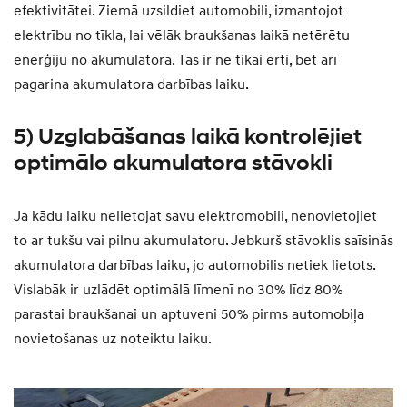
efektivitātei. Ziemā uzsildiet automobili, izmantojot
elektrību no tīkla, lai vēlāk braukšanas laikā netērētu
enerģiju no akumulatora. Tas ir ne tikai ērti, bet arī
pagarina akumulatora darbības laiku.
5) Uzglabāšanas laikā kontrolējiet
optimālo akumulatora stāvokli
Ja kādu laiku nelietojat savu elektromobili, nenovietojiet
to ar tukšu vai pilnu akumulatoru. Jebkurš stāvoklis saīsinās
akumulatora darbības laiku, jo automobilis netiek lietots.
Vislabāk ir uzlādēt optimālā līmenī no 30% līdz 80%
parastai braukšanai un aptuveni 50% pirms automobiļa
novietošanas uz noteiktu laiku.