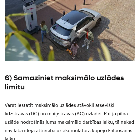
6) Samaziniet maksimālo uzlādes
limitu
Varat iestatīt maksimālo uzlādes stāvokli atsevišķi
līdzstrāvas (DC) un maiņstrāvas (AC) uzlādei. Pat ja pilna
uzlāde nodrošinās jums maksimālo darbības laiku, tā nekad
nav laba ideja attiecībā uz akumulatora kopējo kalpošanas
laiku.