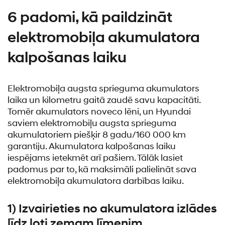
6 padomi, kā paildzināt
elektromobiļa akumulatora
kalpošanas laiku
Elektromobiļa augsta sprieguma akumulators
laika un kilometru gaitā zaudē savu kapacitāti.
Tomēr akumulators noveco lēni, un Hyundai
saviem elektromobiļu augsta sprieguma
akumulatoriem piešķir 8 gadu/160 000 km
garantiju. Akumulatora kalpošanas laiku
iespējams ietekmēt arī pašiem. Tālāk lasiet
padomus par to, kā maksimāli palielināt sava
elektromobiļa akumulatora darbības laiku.
1) Izvairieties no akumulatora izlādes
līdz ļoti zemam līmenim