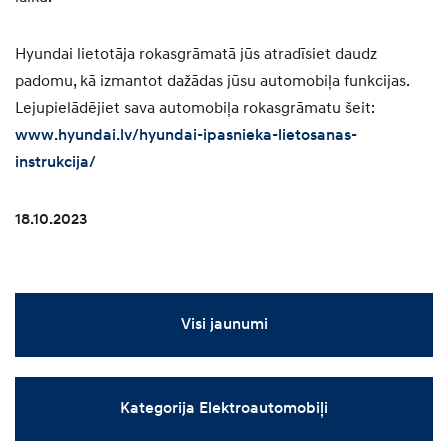
Hyundai lietotāja rokasgrāmatā jūs atradīsiet daudz
padomu, kā izmantot dažādas jūsu automobiļa funkcijas.
Lejupielādējiet sava automobiļa rokasgrāmatu šeit:
www.hyundai.lv/hyundai-ipasnieka-lietosanas-
instrukcija/
18.10.2023
Visi jaunumi
Kategorija Elektroautomobiļi