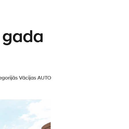
. gada
tegorijās Vācijas AUTO