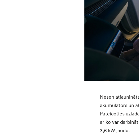
Nesen atjaunināta
akumulators un aku
Pateicoties uzlāde
ar ko var darbināt
3,6 kW jaudu.