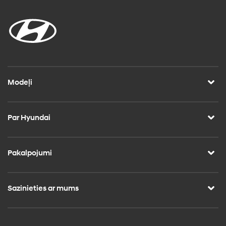
Modeļi
Par Hyundai
Pakalpojumi
Sazinieties ar mums