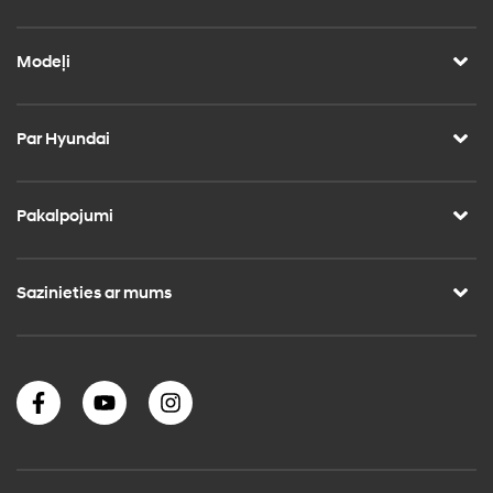
Modeļi
Par Hyundai
Pakalpojumi
Sazinieties ar mums