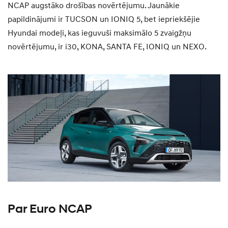
NCAP augstāko drošības novērtējumu. Jaunākie
papildinājumi ir TUCSON un IONIQ 5, bet iepriekšējie
Hyundai modeļi, kas ieguvuši maksimālo 5 zvaigžņu
novērtējumu, ir i30, KONA, SANTA FE, IONIQ un NEXO.
Par Euro NCAP