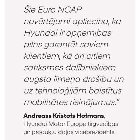
Šie Euro NCAP
novērtējumi apliecina, ka
Hyundai ir apņēmības
pilns garantēt saviem
klientiem, kā arī citiem
satiksmes dalībniekiem
augsta līmeņa drošību un
uz tehnoloģijām balstītus
mobilitātes risinājumus.”
Andreass Kristofs Hofmans
,
Hyundai Motor Europe tirgvedības
un produktu daļas viceprezidents.