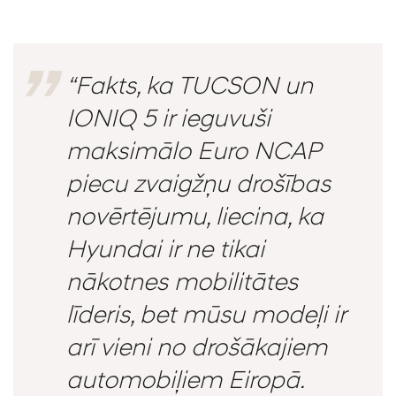
“Fakts, ka TUCSON un
IONIQ 5 ir ieguvuši
maksimālo Euro NCAP
piecu zvaigžņu drošības
novērtējumu, liecina, ka
Hyundai ir ne tikai
nākotnes mobilitātes
līderis, bet mūsu modeļi ir
arī vieni no drošākajiem
automobiļiem Eiropā.