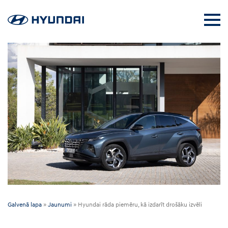
Galvenā lapa
»
Jaunumi
»
Hyundai rāda piemēru, kā izdarīt drošāku izvēli