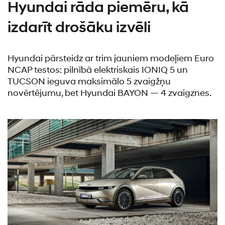
Hyundai rāda piemēru, kā
izdarīt drošāku izvēli
Hyundai pārsteidz ar trim jauniem modeļiem Euro
NCAP testos: pilnībā elektriskais IONIQ 5 un
TUCSON ieguva maksimālo 5 zvaigžņu
novērtējumu, bet Hyundai BAYON — 4 zvaigznes.