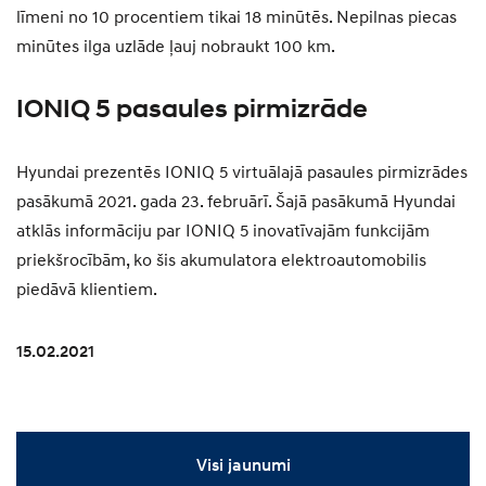
līmeni no 10 procentiem tikai 18 minūtēs. Nepilnas piecas
minūtes ilga uzlāde ļauj nobraukt 100 km.
IONIQ 5 pasaules pirmizrāde
Hyundai prezentēs IONIQ 5 virtuālajā pasaules pirmizrādes
pasākumā 2021. gada 23. februārī. Šajā pasākumā Hyundai
atklās informāciju par IONIQ 5 inovatīvajām funkcijām
priekšrocībām, ko šis akumulatora elektroautomobilis
piedāvā klientiem.
15.02.2021
Visi jaunumi