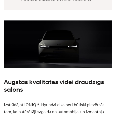
Augstas kvalitātes videi draudzīgs
salons
Izstrādājot IONIQ 5, Hyundai dizaineri būtiski pievērsās
tam, ko patērētāji sagaida no automobiļa, un izmantoja