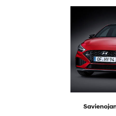
Savienoja