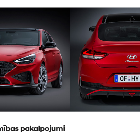
mības pakalpojumi