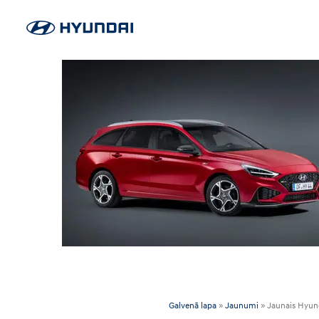
Galvenā lapa
»
Jaunumi
»
Jaunais Hyund