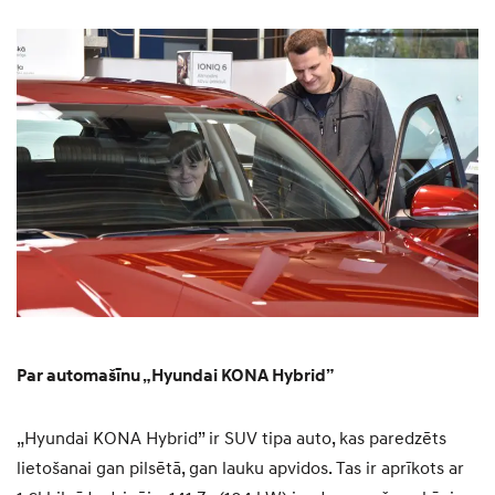
Par automašīnu „Hyundai KONA Hybrid”
„Hyundai KONA Hybrid” ir SUV tipa auto, kas paredzēts
lietošanai gan pilsētā, gan lauku apvidos. Tas ir aprīkots ar