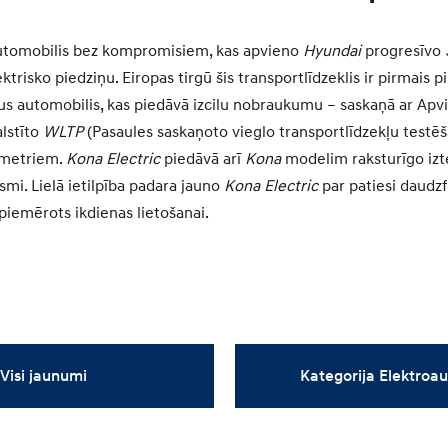
utomobilis bez kompromisiem, kas apvieno
Hyundai
progresīvo
ktrisko piedziņu. Eiropas tirgū šis transportlīdzeklis ir pirmais pi
s automobilis, kas piedāvā izcilu nobraukumu – saskaņā ar Apv
alstīto
WLTP
(Pasaules saskaņoto vieglo transportlīdzekļu testē
lometriem.
Kona Electric
piedāvā arī
Kona
modelim raksturīgo izt
smi. Lielā ietilpība padara jauno
Kona Electric
par patiesi daudz
 piemērots ikdienas lietošanai.
Visi jaunumi
Kategorija Elektroa