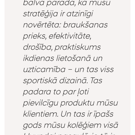
balva parāda, ka mūsu
stratēģija ir atzinīgi
novērtēta: braukšanas
prieks, efektivitāte,
drošība, praktiskums
ikdienas lietošanā un
uzticamība – un tas viss
sportiskā dizainā. Tas
padara to par ļoti
pievilcīgu produktu mūsu
klientiem. Un tas ir īpašs
gods mūsu kolēģiem visā