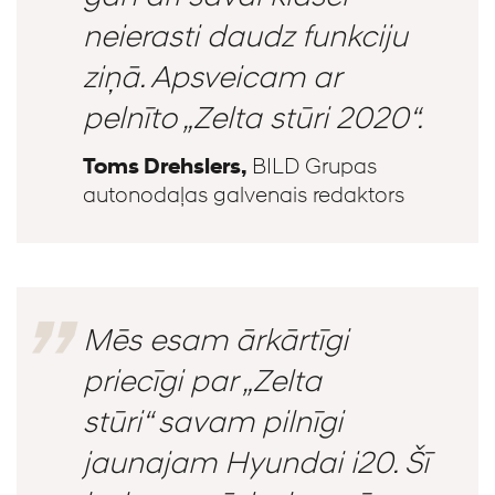
neierasti daudz funkciju
ziņā. Apsveicam ar
pelnīto „Zelta stūri 2020“.
Toms Drehslers,
BILD Grupas
autonodaļas galvenais redaktors
Mēs esam ārkārtīgi
priecīgi par „Zelta
stūri“ savam pilnīgi
jaunajam Hyundai i20. Šī