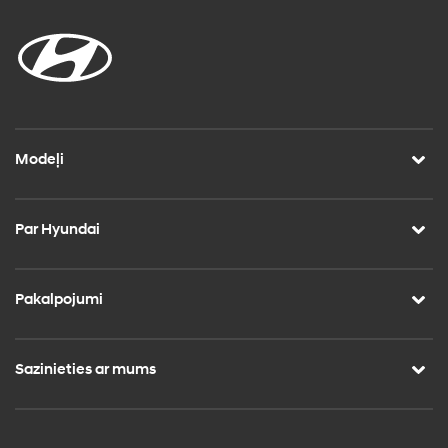
Modeļi
Par Hyundai
Pakalpojumi
Sazinieties ar mums