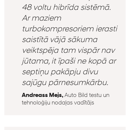
48 voltu hibrīda sistēmā.
Ar maziem
turbokompresoriem ierasti
saistītā vājā sākuma
veiktspēja tam vispār nav
jūtama, it īpaši ne kopā ar
septiņu pakāpju divu
sajūgu pārnesumkārbu.
Andreass Mejs,
Auto Bild testu un
tehnoloģiju nodaļas vadītājs