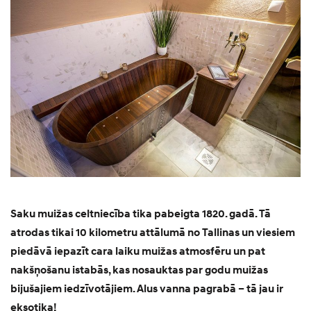
Saku muižas celtniecība tika pabeigta 1820. gadā. Tā
atrodas tikai 10 kilometru attālumā no Tallinas un viesiem
piedāvā iepazīt cara laiku muižas atmosfēru un pat
nakšņošanu istabās, kas nosauktas par godu muižas
bijušajiem iedzīvotājiem. Alus vanna pagrabā – tā jau ir
eksotika!