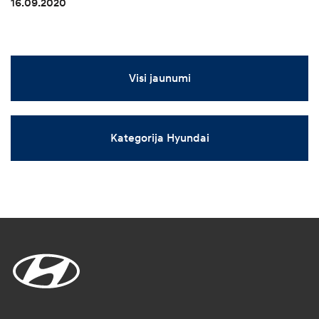
16.09.2020
Visi jaunumi
Kategorija Hyundai