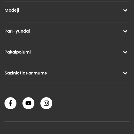
Modeļi
Par Hyundai
Pakalpojumi
Sazinieties ar mums