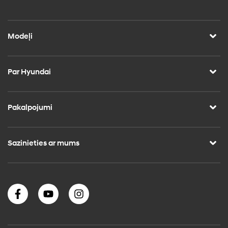
Modeļi
Par Hyundai
Pakalpojumi
Sazinieties ar mums