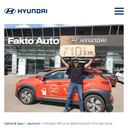
Galvenā lapa
»
Jaunumi
»
Vitoldas Milius ar elektromobili Hyundai Kona