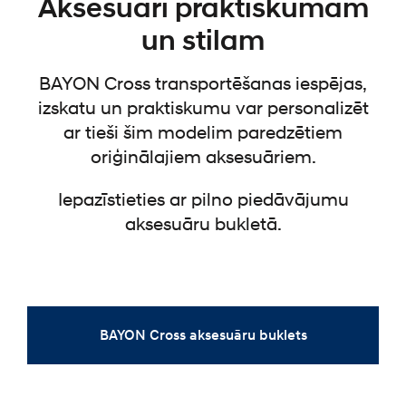
Aksesuāri praktiskumam
un stilam
BAYON Cross transportēšanas iespējas,
izskatu un praktiskumu var personalizēt
ar tieši šim modelim paredzētiem
oriģinālajiem aksesuāriem.
Iepazīstieties ar pilno piedāvājumu
aksesuāru bukletā.
BAYON Cross aksesuāru buklets