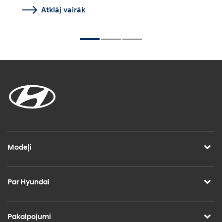
Atklāj vairāk
Modeļi
Par Hyundai
Pakalpojumi