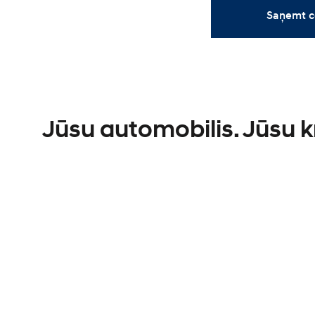
Saņemt c
Jūsu automobilis. Jūsu 