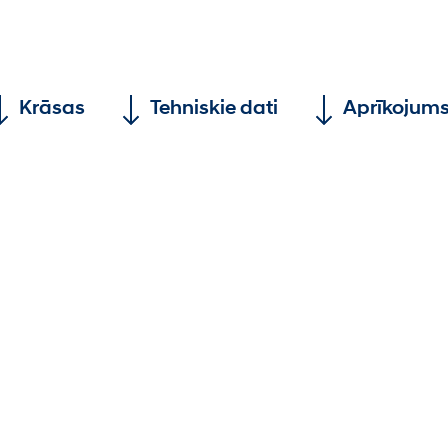
Krāsas
Tehniskie dati
Aprīkojum