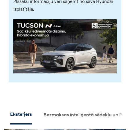
Plašāku informāciju vari saņemt no sava Hyundai
izplatītāja.
Eksterjers
Bezmaksas inteliģentā sēdekļu un Pre