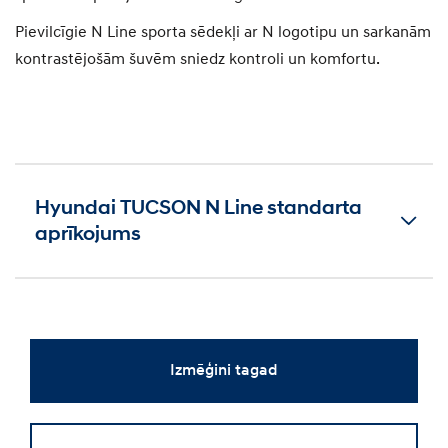
Pievilcīgie N Line sporta sēdekļi ar N logotipu un sarkanām
kontrastējošām šuvēm sniedz kontroli un komfortu.
Hyundai TUCSON N Line standarta
aprīkojums
Izmēģini tagad