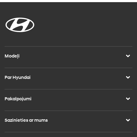
Modeļi
Par Hyundai
Pakalpojumi
Sazinieties ar mums