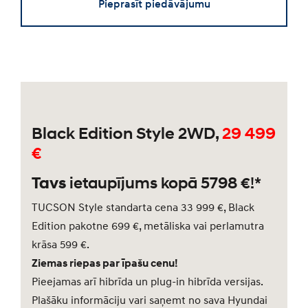
Pieprasīt piedāvājumu
Black Edition Style 2WD,
29 499
€
Tavs
ietaupījums kopā 5798 €!*
TUCSON Style standarta cena 33 999 €, Black
Edition pakotne 699 €, metāliska vai perlamutra
krāsa 599 €.
Ziemas riepas par īpašu cenu!
Pieejamas arī hibrīda un plug-in hibrīda versijas.
Plašāku informāciju vari saņemt no sava Hyundai