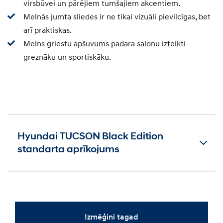
virsbūvei un pārējiem tumšajiem akcentiem.
Melnās jumta sliedes ir ne tikai vizuāli pievilcīgas, bet
arī praktiskas.
Melns griestu apšuvums padara salonu izteikti
greznāku un sportiskāku.
Hyundai TUCSON Black Edition
standarta aprīkojums
Izmēģini tagad