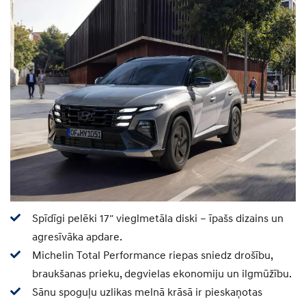
Spīdīgi pelēki 17″ vieglmetāla diski – īpašs dizains un
agresīvāka apdare.
Michelin Total Performance riepas sniedz drošību,
braukšanas prieku, degvielas ekonomiju un ilgmūžību.
Sānu spoguļu uzlikas melnā krāsā ir pieskaņotas