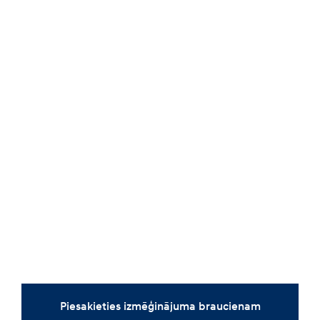
Piesakieties izmēģinājuma braucienam