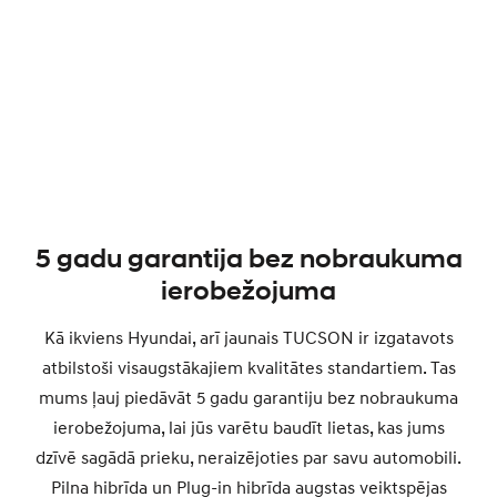
5 gadu garantija bez nobraukuma
ierobežojuma
Kā ikviens Hyundai, arī jaunais TUCSON ir izgatavots
atbilstoši visaugstākajiem kvalitātes standartiem. Tas
mums ļauj piedāvāt 5 gadu garantiju bez nobraukuma
ierobežojuma, lai jūs varētu baudīt lietas, kas jums
dzīvē sagādā prieku, neraizējoties par savu automobili.
Pilna hibrīda un Plug-in hibrīda augstas veiktspējas