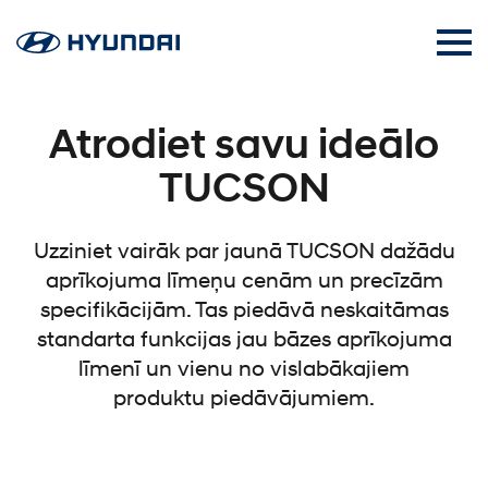
Atrodiet savu ideālo
TUCSON
Uzziniet vairāk par jaunā TUCSON dažādu
aprīkojuma līmeņu cenām un precīzām
specifikācijām. Tas piedāvā neskaitāmas
standarta funkcijas jau bāzes aprīkojuma
līmenī un vienu no vislabākajiem
produktu piedāvājumiem.