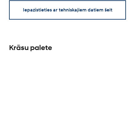
Iepazīstieties ar tehniskajiem datiem šeit
Krāsu palete