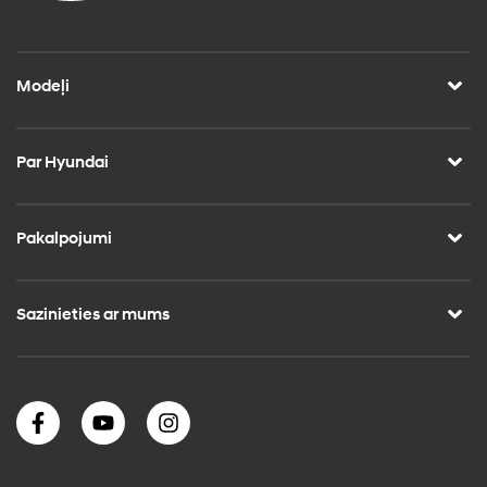
Modeļi
Par Hyundai
Pakalpojumi
Sazinieties ar mums