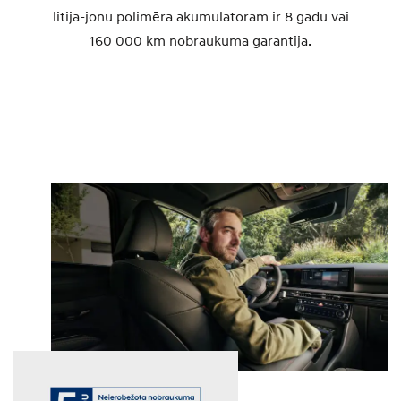
litija-jonu polimēra akumulatoram ir 8 gadu vai
160 000 km nobraukuma garantija.